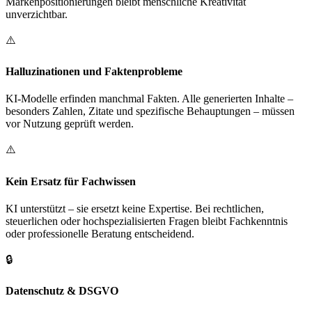
Markenpositionierungen bleibt menschliche Kreativität
unverzichtbar.
⚠️
Halluzinationen und Faktenprobleme
KI-Modelle erfinden manchmal Fakten. Alle generierten Inhalte –
besonders Zahlen, Zitate und spezifische Behauptungen – müssen
vor Nutzung geprüft werden.
⚠️
Kein Ersatz für Fachwissen
KI unterstützt – sie ersetzt keine Expertise. Bei rechtlichen,
steuerlichen oder hochspezialisierten Fragen bleibt Fachkenntnis
oder professionelle Beratung entscheidend.
🔒
Datenschutz & DSGVO