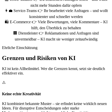
nicht mehr Stunden dafür opfern
👩‍💼
Service-Teams
👉 Ihr bearbeitet viele Anfragen – und wollt
konsistenter und schneller werden
🛍️
E-Commerce
👉 Viele Bewertungen, viele Kommentare – KI
hilft, den Überblick zu behalten
🏢
Dienstleister
👉 Reklamationen und Anfragen sind
unvermeidbar – KI macht sie weniger zeitaufwändig
Ehrliche Einschätzung
Grenzen und Risiken von KI
KI ist kein Allheilmittel. Wer die Grenzen kennt, setzt sie deutlich
effektiver ein.
⚠️
Keine echte Kreativität
KI kombiniert bekannte Muster – sie erfindet keine wirklich neuen
Ideen. Für disruptive Entscheidungen oder starke