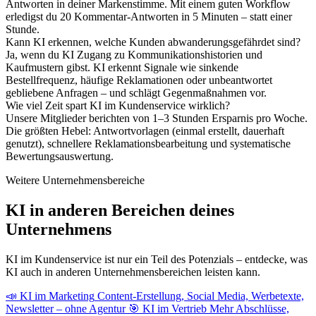
Antworten in deiner Markenstimme. Mit einem guten Workflow
erledigst du 20 Kommentar-Antworten in 5 Minuten – statt einer
Stunde.
Kann KI erkennen, welche Kunden abwanderungsgefährdet sind?
Ja, wenn du KI Zugang zu Kommunikationshistorien und
Kaufmustern gibst. KI erkennt Signale wie sinkende
Bestellfrequenz, häufige Reklamationen oder unbeantwortet
gebliebene Anfragen – und schlägt Gegenmaßnahmen vor.
Wie viel Zeit spart KI im Kundenservice wirklich?
Unsere Mitglieder berichten von 1–3 Stunden Ersparnis pro Woche.
Die größten Hebel: Antwortvorlagen (einmal erstellt, dauerhaft
genutzt), schnellere Reklamationsbearbeitung und systematische
Bewertungsauswertung.
Weitere Unternehmensbereiche
KI in anderen Bereichen deines
Unternehmens
KI im Kundenservice ist nur ein Teil des Potenzials – entdecke, was
KI auch in anderen Unternehmensbereichen leisten kann.
📣
KI im Marketing
Content-Erstellung, Social Media, Werbetexte,
Newsletter – ohne Agentur
🎯
KI im Vertrieb
Mehr Abschlüsse,