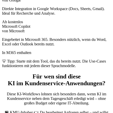
von Google
Direkte Integration in Google Workspace (Docs, Sheets, Gmail).
Ideal für Recherche und Analyse.
Ab kostenlos
Microsoft Copilot
von Microsoft
Eingebettet in Microsoft 365. Besonders nützlich, wenn du Word,
Excel oder Outlook bereits nutzt.
In M365 enthalten
💡 Tipp: Starte mit dem Tool, das du bereits nutzt. Die Use-Cases
funktionieren mit jedem dieser Sprachmodelle.
Für wen sind diese
KI im Kundenservice-Anwendungen?
Diese KI-Workflows lohnen sich besonders dann, wenn KI im
Kundenservice neben dem Tagesgeschäft erledigt wird – ohne
großes Budget oder eigene IT-Abteilung.
🏪
KMU-Inhaber
👉 Du bearbeitest Anfragen selbst – und willst