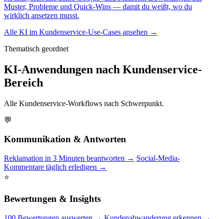
Muster, Probleme und Quick-Wins — damit du weißt, wo du
wirklich ansetzen musst.
Alle KI im Kundenservice-Use-Cases ansehen →
Thematisch geordnet
KI-Anwendungen nach Kundenservice-
Bereich
Alle Kundenservice-Workflows nach Schwerpunkt.
💬
Kommunikation & Antworten
Reklamation in 3 Minuten beantworten →
Social-Media-
Kommentare täglich erledigen →
⭐
Bewertungen & Insights
100 Bewertungen auswerten →
Kundenabwanderung erkennen →