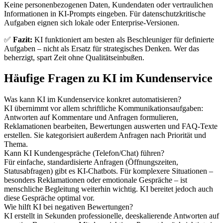
Keine personenbezogenen Daten, Kundendaten oder vertraulichen
Informationen in KI-Prompts eingeben. Für datenschutzkritische
Aufgaben eignen sich lokale oder Enterprise-Versionen.
✅
Fazit:
KI funktioniert am besten als Beschleuniger für definierte
Aufgaben – nicht als Ersatz für strategisches Denken. Wer das
beherzigt, spart Zeit ohne Qualitätseinbußen.
Häufige Fragen zu KI im Kundenservice
Was kann KI im Kundenservice konkret automatisieren?
KI übernimmt vor allem schriftliche Kommunikationsaufgaben:
Antworten auf Kommentare und Anfragen formulieren,
Reklamationen bearbeiten, Bewertungen auswerten und FAQ-Texte
erstellen. Sie kategorisiert außerdem Anfragen nach Priorität und
Thema.
Kann KI Kundengespräche (Telefon/Chat) führen?
Für einfache, standardisierte Anfragen (Öffnungszeiten,
Statusabfragen) gibt es KI-Chatbots. Für komplexere Situationen –
besonders Reklamationen oder emotionale Gespräche – ist
menschliche Begleitung weiterhin wichtig. KI bereitet jedoch auch
diese Gespräche optimal vor.
Wie hilft KI bei negativen Bewertungen?
KI erstellt in Sekunden professionelle, deeskalierende Antworten auf