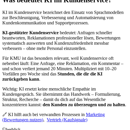
KI im Kundenservice bezeichnet den Einsatz von Sprachmodellen
zur Beschleunigung, Verbesserung und Automatisierung von
Kundenkommunikation und Supportprozessen.
KI-gestützter Kundenservice
bedeutet: Anfragen schneller
beantworten, Reklamationen professioneller lösen, Bewertungen
systematisch auswerten und Kundenzufriedenheit messbar
verbessern – ohne mehr Personal einzustellen.
Für KMU ist das besonders relevant, weil Kundenservice oft
nebenbei läuft: Eine Anfrage, eine Reklamation, ein Kommentar –
und schon verliert jemand 20 Minuten. Multipliziert mit 10–20
Vorfällen pro Woche sind das
Stunden, die dir die KI
zurückgeben kann
.
Wichtig: KI ersetzt keine menschliche Empathie im
Kundengespräch. Sie übernimmt das Handwerk – Formulierung,
Struktur, Recherche – damit du dich auf das Wesentliche
konzentrieren kannst:
den Kunden zu überzeugen und zu halten
.
🔗 KI hilft auch bei verwandten Prozessen in
Marketing
(Bewertungen nutzen)
,
Vertrieb (Kaufsignale)
Überblick