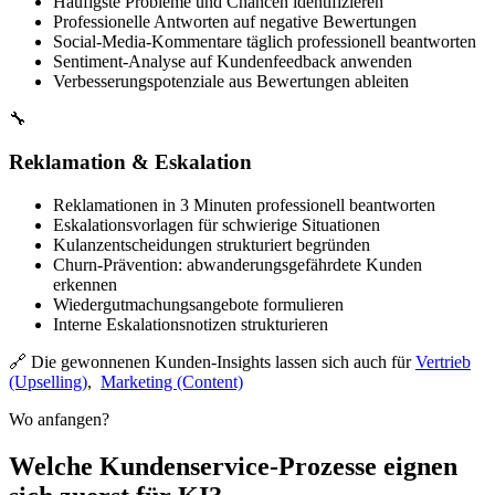
Häufigste Probleme und Chancen identifizieren
Professionelle Antworten auf negative Bewertungen
Social-Media-Kommentare täglich professionell beantworten
Sentiment-Analyse auf Kundenfeedback anwenden
Verbesserungspotenziale aus Bewertungen ableiten
🔧
Reklamation & Eskalation
Reklamationen in 3 Minuten professionell beantworten
Eskalationsvorlagen für schwierige Situationen
Kulanzentscheidungen strukturiert begründen
Churn-Prävention: abwanderungsgefährdete Kunden
erkennen
Wiedergutmachungsangebote formulieren
Interne Eskalationsnotizen strukturieren
🔗 Die gewonnenen Kunden-Insights lassen sich auch für
Vertrieb
(Upselling)
,
Marketing (Content)
Wo anfangen?
Welche Kundenservice-Prozesse eignen