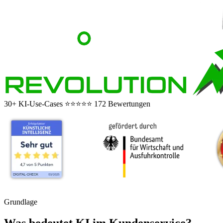
30+ KI-Use-Cases
⭐⭐⭐⭐⭐
172 Bewertungen
Grundlage
Was bedeutet KI im Kundenservice?