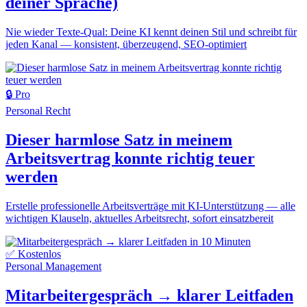
deiner Sprache)
Nie wieder Texte-Qual: Deine KI kennt deinen Stil und schreibt für
jeden Kanal — konsistent, überzeugend, SEO-optimiert
🔒 Pro
Personal
Recht
Dieser harmlose Satz in meinem
Arbeitsvertrag konnte richtig teuer
werden
Erstelle professionelle Arbeitsverträge mit KI-Unterstützung — alle
wichtigen Klauseln, aktuelles Arbeitsrecht, sofort einsatzbereit
✅ Kostenlos
Personal
Management
Mitarbeitergespräch → klarer Leitfaden