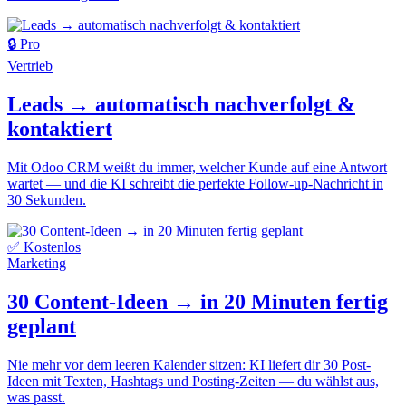
🔒 Pro
Vertrieb
Leads → automatisch nachverfolgt &
kontaktiert
Mit Odoo CRM weißt du immer, welcher Kunde auf eine Antwort
wartet — und die KI schreibt die perfekte Follow-up-Nachricht in
30 Sekunden.
✅ Kostenlos
Marketing
30 Content-Ideen → in 20 Minuten fertig
geplant
Nie mehr vor dem leeren Kalender sitzen: KI liefert dir 30 Post-
Ideen mit Texten, Hashtags und Posting-Zeiten — du wählst aus,
was passt.