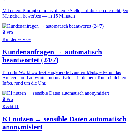
Mit einem Prompt schreibst du eine Stelle, auf die sich die richtigen
Menschen bewerben — in 15 Minuten
🔒 Pro
Kundenservice
Kundenanfragen → automatisch
beantwortet (24/7)
Ein n8n-Workflow liest eingehende Kunden-Mails, erkennt das
Anliegen und antwortet automatisch — in deinem Ton, mit deinen
Infos, rund um die Uhr.
🔒 Pro
Recht
IT
KI nutzen → sensible Daten automatisch
anonymisiert