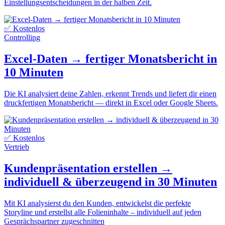
Einstellungsentscheidungen in der halben Zeit.
✅ Kostenlos
Controlling
Excel-Daten → fertiger Monatsbericht in
10 Minuten
Die KI analysiert deine Zahlen, erkennt Trends und liefert dir einen
druckfertigen Monatsbericht — direkt in Excel oder Google Sheets.
✅ Kostenlos
Vertrieb
Kundenpräsentation erstellen →
individuell & überzeugend in 30 Minuten
Mit KI analysierst du den Kunden, entwickelst die perfekte
Storyline und erstellst alle Folieninhalte – individuell auf jeden
Gesprächspartner zugeschnitten