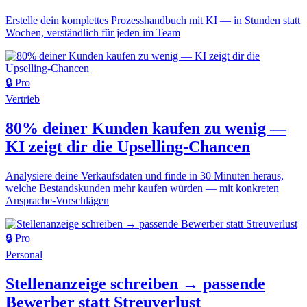
Erstelle dein komplettes Prozesshandbuch mit KI — in Stunden statt
Wochen, verständlich für jeden im Team
🔒 Pro
Vertrieb
80% deiner Kunden kaufen zu wenig —
KI zeigt dir die Upselling-Chancen
Analysiere deine Verkaufsdaten und finde in 30 Minuten heraus,
welche Bestandskunden mehr kaufen würden — mit konkreten
Ansprache-Vorschlägen
🔒 Pro
Personal
Stellenanzeige schreiben → passende
Bewerber statt Streuverlust