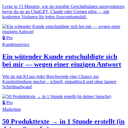
Lerne in 15 Minuten, wie du sensible Geschäftsdaten anonymisierst,
bevor du sie an ChatGPT, Claude oder Gemini gibst — mit
konkreten Vorlagen für jeden Anwendungsfall.
🔒 Pro
Kundenservice
Ein wütender Kunde entschuldigte sich
bei mir — wegen einer einzigen Antwort
Wie du mit KI aus jeder Beschwerde eine Chance zur
Kundenbindung machst – schnell, empathisch und ohne langen
Schreibaufwand
🔒 Pro
Marketing
50 Produkttexte → in 1 Stunde erstellt (in