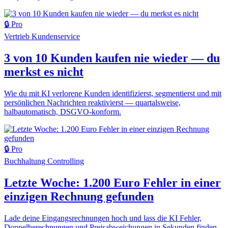
🔒 Pro
Vertrieb
Kundenservice
3 von 10 Kunden kaufen nie wieder — du
merkst es nicht
Wie du mit KI verlorene Kunden identifizierst, segmentierst und mit
persönlichen Nachrichten reaktivierst — quartalsweise,
halbautomatisch, DSGVO-konform.
🔒 Pro
Buchhaltung
Controlling
Letzte Woche: 1.200 Euro Fehler in einer
einzigen Rechnung gefunden
Lade deine Eingangsrechnungen hoch und lass die KI Fehler,
Doppelberechnungen und Preisabweichungen in Sekunden finden