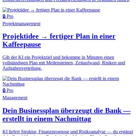
🔒 Pro
Projektmanagement
Projektidee → fertiger Plan in einer
Kaffeepause
Gib der KI ein Projektziel und bekomme in Minuten einen
vollständigen Plan mit Meilensteinen, Zeitaufwand, Risiken und
Aufgabenverteilung.
🔒 Pro
Management
Dein Businessplan überzeugt die Bank —
erstellt in einem Nachmittag
KI liefert Struktur, Finanzprognose und Risikoanalyse — du ergänzt