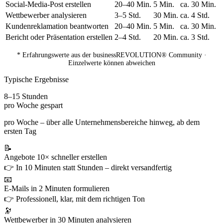
Social-Media-Post erstellen
20–40 Min.
5 Min.
ca. 30 Min.
Wettbewerber analysieren
3–5 Std.
30 Min.
ca. 4 Std.
Kundenreklamation beantworten
20–40 Min.
5 Min.
ca. 30 Min.
Bericht oder Präsentation erstellen
2–4 Std.
20 Min.
ca. 3 Std.
* Erfahrungswerte aus der businessREVOLUTION® Community ·
Einzelwerte können abweichen
Typische Ergebnisse
8–15 Stunden
pro Woche gespart
pro Woche – über alle Unternehmensbereiche hinweg, ab dem
ersten Tag
📝
Angebote 10× schneller erstellen
👉 In 10 Minuten statt Stunden – direkt versandfertig
📧
E-Mails in 2 Minuten formulieren
👉 Professionell, klar, mit dem richtigen Ton
🔭
Wettbewerber in 30 Minuten analysieren