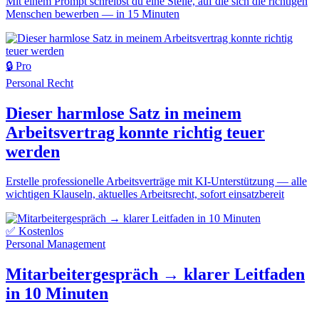
Mit einem Prompt schreibst du eine Stelle, auf die sich die richtigen
Menschen bewerben — in 15 Minuten
🔒 Pro
Personal
Recht
Dieser harmlose Satz in meinem
Arbeitsvertrag konnte richtig teuer
werden
Erstelle professionelle Arbeitsverträge mit KI-Unterstützung — alle
wichtigen Klauseln, aktuelles Arbeitsrecht, sofort einsatzbereit
✅ Kostenlos
Personal
Management
Mitarbeitergespräch → klarer Leitfaden
in 10 Minuten