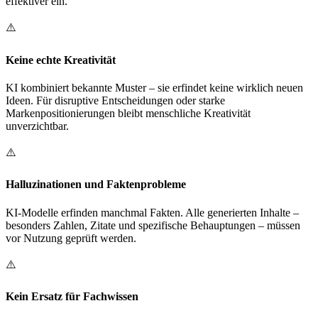
effektiver ein.
⚠️
Keine echte Kreativität
KI kombiniert bekannte Muster – sie erfindet keine wirklich neuen
Ideen. Für disruptive Entscheidungen oder starke
Markenpositionierungen bleibt menschliche Kreativität
unverzichtbar.
⚠️
Halluzinationen und Faktenprobleme
KI-Modelle erfinden manchmal Fakten. Alle generierten Inhalte –
besonders Zahlen, Zitate und spezifische Behauptungen – müssen
vor Nutzung geprüft werden.
⚠️
Kein Ersatz für Fachwissen