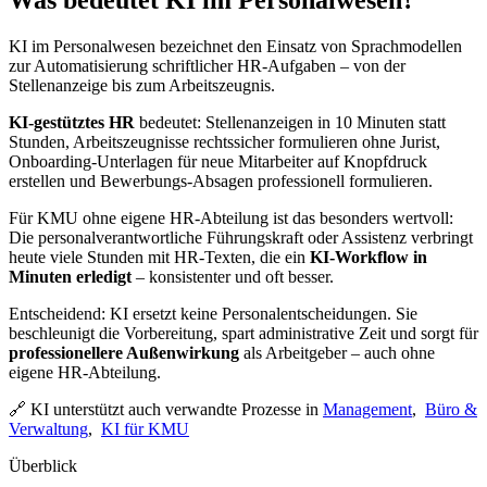
KI im Personalwesen bezeichnet den Einsatz von Sprachmodellen
zur Automatisierung schriftlicher HR-Aufgaben – von der
Stellenanzeige bis zum Arbeitszeugnis.
KI-gestütztes HR
bedeutet: Stellenanzeigen in 10 Minuten statt
Stunden, Arbeitszeugnisse rechtssicher formulieren ohne Jurist,
Onboarding-Unterlagen für neue Mitarbeiter auf Knopfdruck
erstellen und Bewerbungs-Absagen professionell formulieren.
Für KMU ohne eigene HR-Abteilung ist das besonders wertvoll:
Die personalverantwortliche Führungskraft oder Assistenz verbringt
heute viele Stunden mit HR-Texten, die ein
KI-Workflow in
Minuten erledigt
– konsistenter und oft besser.
Entscheidend: KI ersetzt keine Personalentscheidungen. Sie
beschleunigt die Vorbereitung, spart administrative Zeit und sorgt für
professionellere Außenwirkung
als Arbeitgeber – auch ohne
eigene HR-Abteilung.
🔗 KI unterstützt auch verwandte Prozesse in
Management
,
Büro &
Verwaltung
,
KI für KMU
Überblick