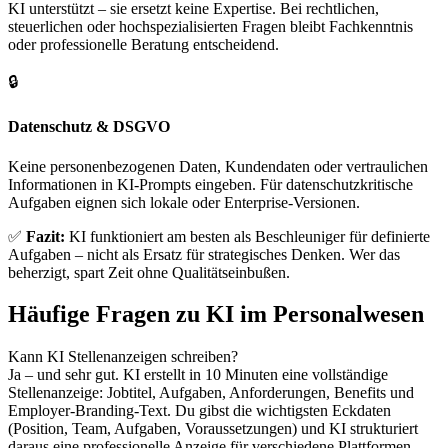
KI unterstützt – sie ersetzt keine Expertise. Bei rechtlichen,
steuerlichen oder hochspezialisierten Fragen bleibt Fachkenntnis
oder professionelle Beratung entscheidend.
🔒
Datenschutz & DSGVO
Keine personenbezogenen Daten, Kundendaten oder vertraulichen
Informationen in KI-Prompts eingeben. Für datenschutzkritische
Aufgaben eignen sich lokale oder Enterprise-Versionen.
✅
Fazit:
KI funktioniert am besten als Beschleuniger für definierte
Aufgaben – nicht als Ersatz für strategisches Denken. Wer das
beherzigt, spart Zeit ohne Qualitätseinbußen.
Häufige Fragen zu KI im Personalwesen
Kann KI Stellenanzeigen schreiben?
Ja – und sehr gut. KI erstellt in 10 Minuten eine vollständige
Stellenanzeige: Jobtitel, Aufgaben, Anforderungen, Benefits und
Employer-Branding-Text. Du gibst die wichtigsten Eckdaten
(Position, Team, Aufgaben, Voraussetzungen) und KI strukturiert
daraus eine professionelle Anzeige für verschiedene Plattformen.