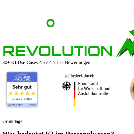
30+ KI-Use-Cases
⭐⭐⭐⭐⭐
172 Bewertungen
Grundlage
Was bedeutet KI im Personalwesen?