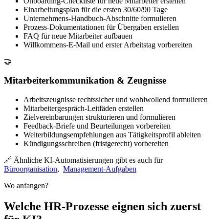
Onboarding-Checkliste für neue Mitarbeiter erstellen
Einarbeitungsplan für die ersten 30/60/90 Tage
Unternehmens-Handbuch-Abschnitte formulieren
Prozess-Dokumentationen für Übergaben erstellen
FAQ für neue Mitarbeiter aufbauen
Willkommens-E-Mail und erster Arbeitstag vorbereiten
🤝
Mitarbeiterkommunikation & Zeugnisse
Arbeitszeugnisse rechtssicher und wohlwollend formulieren
Mitarbeitergespräch-Leitfäden erstellen
Zielvereinbarungen strukturieren und formulieren
Feedback-Briefe und Beurteilungen vorbereiten
Weiterbildungsempfehlungen aus Tätigkeitsprofil ableiten
Kündigungsschreiben (fristgerecht) vorbereiten
🔗 Ähnliche KI-Automatisierungen gibt es auch für
Büroorganisation
,
Management-Aufgaben
Wo anfangen?
Welche HR-Prozesse eignen sich zuerst