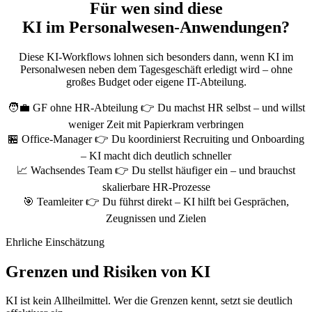
Für wen sind diese
KI im Personalwesen-Anwendungen?
Diese KI-Workflows lohnen sich besonders dann, wenn KI im
Personalwesen neben dem Tagesgeschäft erledigt wird – ohne
großes Budget oder eigene IT-Abteilung.
🧑‍💼
GF ohne HR-Abteilung
👉 Du machst HR selbst – und willst
weniger Zeit mit Papierkram verbringen
🏪
Office-Manager
👉 Du koordinierst Recruiting und Onboarding
– KI macht dich deutlich schneller
📈
Wachsendes Team
👉 Du stellst häufiger ein – und brauchst
skalierbare HR-Prozesse
🎯
Teamleiter
👉 Du führst direkt – KI hilft bei Gesprächen,
Zeugnissen und Zielen
Ehrliche Einschätzung
Grenzen und Risiken von KI
KI ist kein Allheilmittel. Wer die Grenzen kennt, setzt sie deutlich