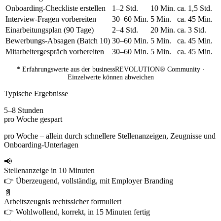
Onboarding-Checkliste erstellen
1–2 Std.
10 Min.
ca. 1,5 Std.
Interview-Fragen vorbereiten
30–60 Min.
5 Min.
ca. 45 Min.
Einarbeitungsplan (90 Tage)
2–4 Std.
20 Min.
ca. 3 Std.
Bewerbungs-Absagen (Batch 10)
30–60 Min.
5 Min.
ca. 45 Min.
Mitarbeitergespräch vorbereiten
30–60 Min.
5 Min.
ca. 45 Min.
* Erfahrungswerte aus der businessREVOLUTION® Community ·
Einzelwerte können abweichen
Typische Ergebnisse
5–8 Stunden
pro Woche gespart
pro Woche – allein durch schnellere Stellenanzeigen, Zeugnisse und
Onboarding-Unterlagen
📢
Stellenanzeige in 10 Minuten
👉 Überzeugend, vollständig, mit Employer Branding
📄
Arbeitszeugnis rechtssicher formuliert
👉 Wohlwollend, korrekt, in 15 Minuten fertig