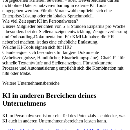
vorgegebenen Kriterien bewerten – aber: Bewerberdaten dürfen
nicht ohne Datenschutzvereinbarung in externe KI-Tools
eingegeben werden. Für die Vorauswahl empfiehlt sich eine
Enterprise-Lösung oder ein lokales Sprachmodell.
Wie viel Zeit spart KI im Personalwesen?
Unsere Mitglieder berichten von 5–8 Stunden Ersparnis pro Woche
– besonders bei der Stellenanzeigenentwicklung, Zeugnisverfassung
und Onboarding-Dokumentation. Für KMU-Inhaber, die HR
nebenbei machen, ist das eine erhebliche Entlastung.
Welche KI-Tools eignen sich für HR?
Claude eignet sich besonders für längere Dokumente
(Arbeitszeugnisse, Handbücher, Einarbeitungspläne). ChatGPT für
schnelle Textentwürfe und Stellenanzeigen. Für strukturierte
Prozesse und Automatisierung empfiehlt sich die Kombination mit
n8n oder Make.
Weitere Unternehmensbereiche
KI in anderen Bereichen deines
Unternehmens
KI im Personalwesen ist nur ein Teil des Potenzials – entdecke, was
KI auch in anderen Unternehmensbereichen leisten kann.