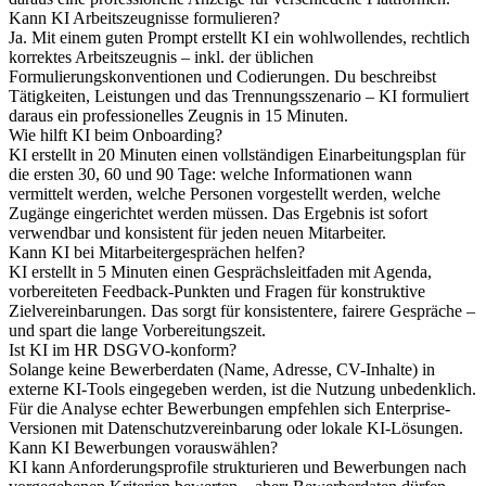
Kann KI Arbeitszeugnisse formulieren?
Ja. Mit einem guten Prompt erstellt KI ein wohlwollendes, rechtlich
korrektes Arbeitszeugnis – inkl. der üblichen
Formulierungskonventionen und Codierungen. Du beschreibst
Tätigkeiten, Leistungen und das Trennungsszenario – KI formuliert
daraus ein professionelles Zeugnis in 15 Minuten.
Wie hilft KI beim Onboarding?
KI erstellt in 20 Minuten einen vollständigen Einarbeitungsplan für
die ersten 30, 60 und 90 Tage: welche Informationen wann
vermittelt werden, welche Personen vorgestellt werden, welche
Zugänge eingerichtet werden müssen. Das Ergebnis ist sofort
verwendbar und konsistent für jeden neuen Mitarbeiter.
Kann KI bei Mitarbeitergesprächen helfen?
KI erstellt in 5 Minuten einen Gesprächsleitfaden mit Agenda,
vorbereiteten Feedback-Punkten und Fragen für konstruktive
Zielvereinbarungen. Das sorgt für konsistentere, fairere Gespräche –
und spart die lange Vorbereitungszeit.
Ist KI im HR DSGVO-konform?
Solange keine Bewerberdaten (Name, Adresse, CV-Inhalte) in
externe KI-Tools eingegeben werden, ist die Nutzung unbedenklich.
Für die Analyse echter Bewerbungen empfehlen sich Enterprise-
Versionen mit Datenschutzvereinbarung oder lokale KI-Lösungen.
Kann KI Bewerbungen vorauswählen?
KI kann Anforderungsprofile strukturieren und Bewerbungen nach