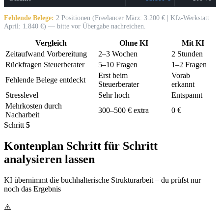
Fehlende Belege:
2 Positionen (Freelancer März: 3.200 € | Kfz-Werkstatt
April: 1.840 €) — bitte vor Übergabe nachreichen.
Vergleich
Ohne KI
Mit KI
Zeitaufwand Vorbereitung
2–3 Wochen
2 Stunden
Rückfragen Steuerberater
5–10 Fragen
1–2 Fragen
Erst beim
Vorab
Fehlende Belege entdeckt
Steuerberater
erkannt
Stresslevel
Sehr hoch
Entspannt
Mehrkosten durch
300–500 € extra
0 €
Nacharbeit
Schritt
5
Kontenplan Schritt für Schritt
analysieren lassen
KI übernimmt die buchhalterische Strukturarbeit – du prüfst nur
noch das Ergebnis
⚠️