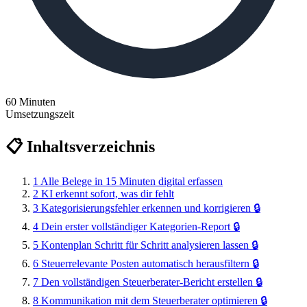
60 Minuten
Umsetzungszeit
📋 Inhaltsverzeichnis
1
Alle Belege in 15 Minuten digital erfassen
2
KI erkennt sofort, was dir fehlt
3
Kategorisierungsfehler erkennen und korrigieren
🔒
4
Dein erster vollständiger Kategorien-Report
🔒
5
Kontenplan Schritt für Schritt analysieren lassen
🔒
6
Steuerrelevante Posten automatisch herausfiltern
🔒
7
Den vollständigen Steuerberater-Bericht erstellen
🔒
8
Kommunikation mit dem Steuerberater optimieren
🔒