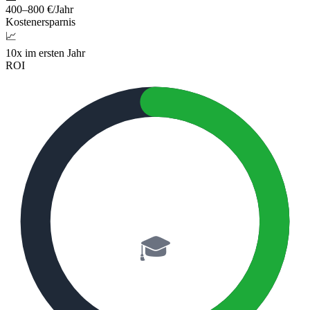
400–800 €/Jahr
Kostenersparnis
📈
10x im ersten Jahr
ROI
50%
🎓