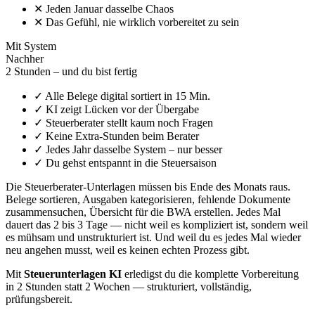
✕
Jeden Januar dasselbe Chaos
✕
Das Gefühl, nie wirklich vorbereitet zu sein
Mit System
Nachher
2 Stunden – und du bist fertig
✓
Alle Belege digital sortiert in 15 Min.
✓
KI zeigt Lücken vor der Übergabe
✓
Steuerberater stellt kaum noch Fragen
✓
Keine Extra-Stunden beim Berater
✓
Jedes Jahr dasselbe System – nur besser
✓
Du gehst entspannt in die Steuersaison
Die Steuerberater-Unterlagen müssen bis Ende des Monats raus.
Belege sortieren, Ausgaben kategorisieren, fehlende Dokumente
zusammensuchen, Übersicht für die BWA erstellen. Jedes Mal
dauert das 2 bis 3 Tage — nicht weil es kompliziert ist, sondern weil
es mühsam und unstrukturiert ist. Und weil du es jedes Mal wieder
neu angehen musst, weil es keinen echten Prozess gibt.
Mit
Steuerunterlagen KI
erledigst du die komplette Vorbereitung
in 2 Stunden statt 2 Wochen — strukturiert, vollständig,
prüfungsbereit.