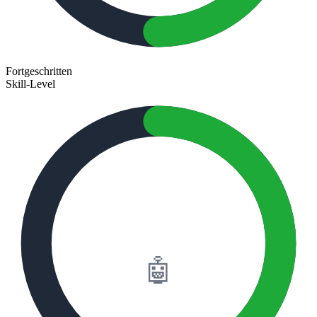
Fortgeschritten
Skill-Level
60%
🤖