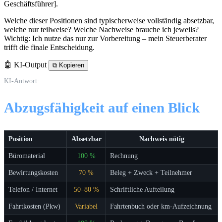
Geschäftsführer].
Welche dieser Positionen sind typischerweise vollständig absetzbar,
welche nur teilweise? Welche Nachweise brauche ich jeweils?
Wichtig: Ich nutze das nur zur Vorbereitung – mein Steuerberater
trifft die finale Entscheidung.
🤖 KI-Output
⧉
Kopieren
KI-Antwort:
Abzugsfähigkeit auf einen Blick
Position
Absetzbar
Nachweis nötig
Büromaterial
100 %
Rechnung
Bewirtungskosten
70 %
Beleg + Zweck + Teilnehmer
Telefon / Internet
50–80 %
Schriftliche Aufteilung
Fahrtkosten (Pkw)
Variabel
Fahrtenbuch oder km-Aufzeichnung