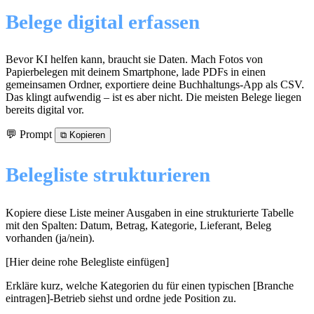
Belege digital erfassen
Bevor KI helfen kann, braucht sie Daten. Mach Fotos von
Papierbelegen mit deinem Smartphone, lade PDFs in einen
gemeinsamen Ordner, exportiere deine Buchhaltungs-App als CSV.
Das klingt aufwendig – ist es aber nicht. Die meisten Belege liegen
bereits digital vor.
💬 Prompt
⧉
Kopieren
Belegliste strukturieren
Kopiere diese Liste meiner Ausgaben in eine strukturierte Tabelle
mit den Spalten: Datum, Betrag, Kategorie, Lieferant, Beleg
vorhanden (ja/nein).
[Hier deine rohe Belegliste einfügen]
Erkläre kurz, welche Kategorien du für einen typischen [Branche
eintragen]-Betrieb siehst und ordne jede Position zu.