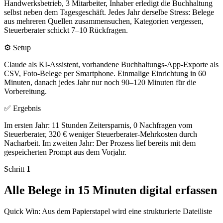
Handwerksbetrieb, 3 Mitarbeiter, Inhaber erledigt die Buchhaltung
selbst neben dem Tagesgeschäft. Jedes Jahr derselbe Stress: Belege
aus mehreren Quellen zusammensuchen, Kategorien vergessen,
Steuerberater schickt 7–10 Rückfragen.
⚙️ Setup
Claude als KI-Assistent, vorhandene Buchhaltungs-App-Exporte als
CSV, Foto-Belege per Smartphone. Einmalige Einrichtung in 60
Minuten, danach jedes Jahr nur noch 90–120 Minuten für die
Vorbereitung.
✅ Ergebnis
Im ersten Jahr: 11 Stunden Zeitersparnis, 0 Nachfragen vom
Steuerberater, 320 € weniger Steuerberater-Mehrkosten durch
Nacharbeit. Im zweiten Jahr: Der Prozess lief bereits mit dem
gespeicherten Prompt aus dem Vorjahr.
Schritt
1
Alle Belege in 15 Minuten digital erfassen
Quick Win: Aus dem Papierstapel wird eine strukturierte Dateiliste