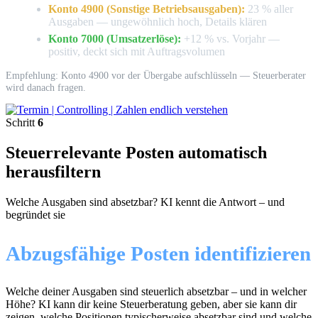
Konto 4900 (Sonstige Betriebsausgaben):
23 % aller
Ausgaben — ungewöhnlich hoch, Details klären
Konto 7000 (Umsatzerlöse):
+12 % vs. Vorjahr —
positiv, deckt sich mit Auftragsvolumen
Empfehlung: Konto 4900 vor der Übergabe aufschlüsseln — Steuerberater
wird danach fragen.
Schritt
6
Steuerrelevante Posten automatisch
herausfiltern
Welche Ausgaben sind absetzbar? KI kennt die Antwort – und
begründet sie
Abzugsfähige Posten identifizieren
Welche deiner Ausgaben sind steuerlich absetzbar – und in welcher
Höhe? KI kann dir keine Steuerberatung geben, aber sie kann dir
zeigen, welche Positionen typischerweise absetzbar sind und welche