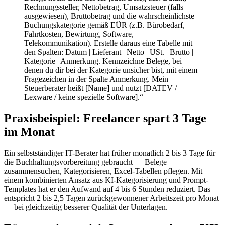
Rechnungssteller, Nettobetrag, Umsatzsteuer (falls
ausgewiesen), Bruttobetrag und die wahrscheinlichste
Buchungskategorie gemäß EÜR (z.B. Bürobedarf,
Fahrtkosten, Bewirtung, Software,
Telekommunikation). Erstelle daraus eine Tabelle mit
den Spalten: Datum | Lieferant | Netto | USt. | Brutto |
Kategorie | Anmerkung. Kennzeichne Belege, bei
denen du dir bei der Kategorie unsicher bist, mit einem
Fragezeichen in der Spalte Anmerkung. Mein
Steuerberater heißt [Name] und nutzt [DATEV /
Lexware / keine spezielle Software].“
Praxisbeispiel: Freelancer spart 3 Tage
im Monat
Ein selbstständiger IT-Berater hat früher monatlich 2 bis 3 Tage für
die Buchhaltungsvorbereitung gebraucht — Belege
zusammensuchen, Kategorisieren, Excel-Tabellen pflegen. Mit
einem kombinierten Ansatz aus KI-Kategorisierung und Prompt-
Templates hat er den Aufwand auf 4 bis 6 Stunden reduziert. Das
entspricht 2 bis 2,5 Tagen zurückgewonnener Arbeitszeit pro Monat
— bei gleichzeitig besserer Qualität der Unterlagen.