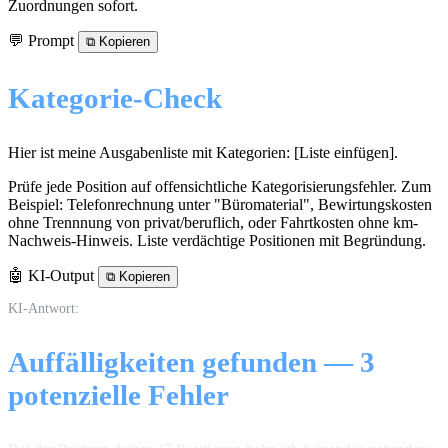
Zuordnungen sofort.
💬 Prompt
⧉
Kopieren
Kategorie-Check
Hier ist meine Ausgabenliste mit Kategorien: [Liste einfügen].
Prüfe jede Position auf offensichtliche Kategorisierungsfehler. Zum
Beispiel: Telefonrechnung unter "Büromaterial", Bewirtungskosten
ohne Trennnung von privat/beruflich, oder Fahrtkosten ohne km-
Nachweis-Hinweis. Liste verdächtige Positionen mit Begründung.
🤖 KI-Output
⧉
Kopieren
KI-Antwort:
Auffälligkeiten gefunden — 3
potenzielle Fehler