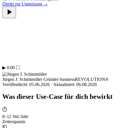
Direkt zur Umsetzung →
▶
0:00
⛶
Jürgen J. Schimmöller
Gründer businessREVOLUTION®
Veröffentlicht:
05.06.2026
· Aktualisiert:
06.08.2026
Was dieser Use-Case für dich bewirkt
⏱
8–12 Std./Jahr
Zeitersparnis
💶