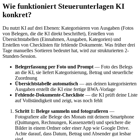
Wie funktioniert Steuerunterlagen KI
konkret?
Du nutzt KI auf drei Ebenen: Kategorisieren von Ausgaben (Fotos
von Belegen, die die KI direkt beschriftet), Erstellen von
Übersichtstabellen (Einnahmen, Ausgaben, Kategorien) und
Erstellen von Checklisten für fehlende Dokumente. Was früher drei
Tage manuelles Sortieren bedeutet hat, wird zur strukturierten 2-
Stunden-Session.
Belegerfassung per Foto und Prompt
— Foto des Belegs
an die KI, sie liefert Kategorisierung, Betrag und steuerliche
Zuordnung
Übersichtstabelle automatisch
— aus deinen kategorisierten
Ausgaben erstellt die KI eine fertige BWA-Vorlage
Fehlende-Dokumente-Checkliste
— die KI prüft deine Liste
auf Vollständigkeit und zeigt, was noch fehlt
Schritt 1: Belege sammeln und fotografieren
—
Fotografiere alle Belege des Monats mit deinem Smartphone
(Quittungen, Rechnungen, Kassenzettel) und speichere die
Bilder in einem Ordner oder einer App wie Google Drive.
Achte darauf, dass Datum, Betrag und Absender gut lesbar
sind.