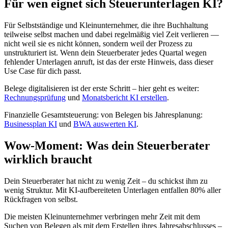
Für wen eignet sich Steuerunterlagen KI?
Für Selbstständige und Kleinunternehmer, die ihre Buchhaltung
teilweise selbst machen und dabei regelmäßig viel Zeit verlieren —
nicht weil sie es nicht können, sondern weil der Prozess zu
unstrukturiert ist. Wenn dein Steuerberater jedes Quartal wegen
fehlender Unterlagen anruft, ist das der erste Hinweis, dass dieser
Use Case für dich passt.
Belege digitalisieren ist der erste Schritt – hier geht es weiter:
Rechnungsprüfung
und
Monatsbericht KI erstellen
.
Finanzielle Gesamtsteuerung: von Belegen bis Jahresplanung:
Businessplan KI
und
BWA auswerten KI
.
Wow-Moment: Was dein Steuerberater
wirklich braucht
Dein Steuerberater hat nicht zu wenig Zeit – du schickst ihm zu
wenig Struktur. Mit KI-aufbereiteten Unterlagen entfallen 80% aller
Rückfragen von selbst.
Die meisten Kleinunternehmer verbringen mehr Zeit mit dem
Suchen von Belegen als mit dem Erstellen ihres Jahresabschlusses –