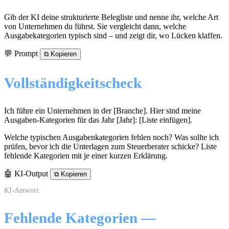
Gib der KI deine strukturierte Belegliste und nenne ihr, welche Art
von Unternehmen du führst. Sie vergleicht dann, welche
Ausgabekategorien typisch sind – und zeigt dir, wo Lücken klaffen.
💬 Prompt
⧉
Kopieren
Vollständigkeitscheck
Ich führe ein Unternehmen in der [Branche]. Hier sind meine
Ausgaben-Kategorien für das Jahr [Jahr]: [Liste einfügen].
Welche typischen Ausgabenkategorien fehlen noch? Was sollte ich
prüfen, bevor ich die Unterlagen zum Steuerberater schicke? Liste
fehlende Kategorien mit je einer kurzen Erklärung.
🤖 KI-Output
⧉
Kopieren
KI-Antwort:
Fehlende Kategorien —