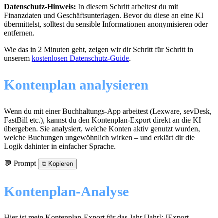
Datenschutz-Hinweis:
In diesem Schritt arbeitest du mit
Finanzdaten und Geschäftsunterlagen. Bevor du diese an eine KI
übermittelst, solltest du sensible Informationen anonymisieren oder
entfernen.
Wie das in 2 Minuten geht, zeigen wir dir Schritt für Schritt in
unserem
kostenlosen Datenschutz-Guide
.
Kontenplan analysieren
Wenn du mit einer Buchhaltungs-App arbeitest (Lexware, sevDesk,
FastBill etc.), kannst du den Kontenplan-Export direkt an die KI
übergeben. Sie analysiert, welche Konten aktiv genutzt wurden,
welche Buchungen ungewöhnlich wirken – und erklärt dir die
Logik dahinter in einfacher Sprache.
💬 Prompt
⧉
Kopieren
Kontenplan-Analyse
Hier ist mein Kontenplan-Export für das Jahr [Jahr]: [Export