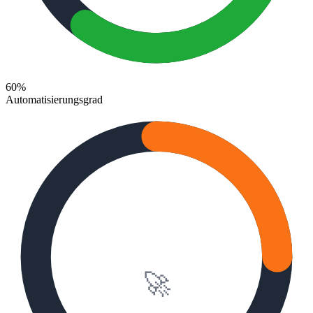
60%
Automatisierungsgrad
60 Minuten
🚀