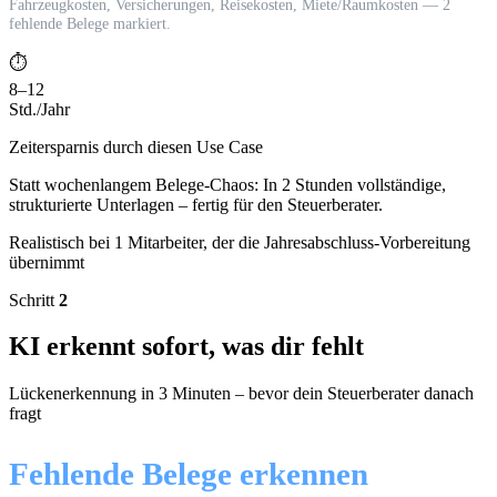
Fahrzeugkosten, Versicherungen, Reisekosten, Miete/Raumkosten — 2
fehlende Belege markiert.
⏱️
8–12
Std./Jahr
Zeitersparnis durch diesen Use Case
Statt wochenlangem Belege-Chaos: In 2 Stunden vollständige,
strukturierte Unterlagen – fertig für den Steuerberater.
Realistisch bei 1 Mitarbeiter, der die Jahresabschluss-Vorbereitung
übernimmt
Schritt
2
KI erkennt sofort, was dir fehlt
Lückenerkennung in 3 Minuten – bevor dein Steuerberater danach
fragt
Fehlende Belege erkennen