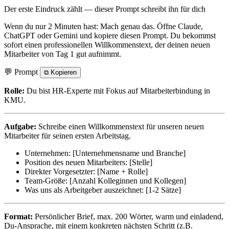
Der erste Eindruck zählt — dieser Prompt schreibt ihn für dich
Wenn du nur 2 Minuten hast: Mach genau das. Öffne Claude,
ChatGPT oder Gemini und kopiere diesen Prompt. Du bekommst
sofort einen professionellen Willkommenstext, der deinen neuen
Mitarbeiter von Tag 1 gut aufnimmt.
💬 Prompt
⧉
Kopieren
Rolle:
Du bist HR-Experte mit Fokus auf Mitarbeiterbindung in
KMU.
Aufgabe:
Schreibe einen Willkommenstext für unseren neuen
Mitarbeiter für seinen ersten Arbeitstag.
Unternehmen: [Unternehmensname und Branche]
Position des neuen Mitarbeiters: [Stelle]
Direkter Vorgesetzter: [Name + Rolle]
Team-Größe: [Anzahl Kolleginnen und Kollegen]
Was uns als Arbeitgeber auszeichnet: [1-2 Sätze]
Format:
Persönlicher Brief, max. 200 Wörter, warm und einladend,
Du-Ansprache, mit einem konkreten nächsten Schritt (z.B.