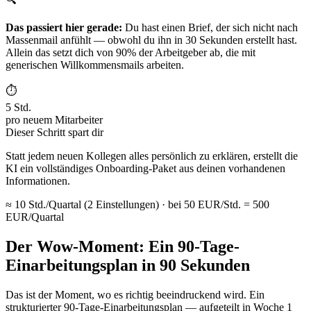
Das passiert hier gerade:
Du hast einen Brief, der sich nicht nach
Massenmail anfühlt — obwohl du ihn in 30 Sekunden erstellt hast.
Allein das setzt dich von 90% der Arbeitgeber ab, die mit
generischen Willkommensmails arbeiten.
⏱
5 Std.
pro neuem Mitarbeiter
Dieser Schritt spart dir
Statt jedem neuen Kollegen alles persönlich zu erklären, erstellt die
KI ein vollständiges Onboarding-Paket aus deinen vorhandenen
Informationen.
≈ 10 Std./Quartal (2 Einstellungen) · bei 50 EUR/Std. = 500
EUR/Quartal
Der Wow-Moment: Ein 90-Tage-
Einarbeitungsplan in 90 Sekunden
Das ist der Moment, wo es richtig beeindruckend wird. Ein
strukturierter 90-Tage-Einarbeitungsplan — aufgeteilt in Woche 1