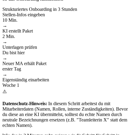
Strukturiertes Onboarding in 3 Stunden
Stellen-Infos eingeben
10 Min.
→
KI erstellt Paket
2 Min.
→
Unterlagen prüfen
Du bist hier
→
Neuer MA erhält Paket
erster Tag
→
Eigenständig einarbeiten
Woche 1
⚠️
Datenschutz-Hinweis:
In diesem Schritt arbeitest du mit
Mitarbeiterdaten (Namen, Rollen, interne Zuständigkeiten). Bevor
du diese an eine KI übermittelst, solltest du echte Namen durch
neutrale Bezeichnungen ersetzen (z.B. "Teamleiterin X" statt dem
echten Namen).