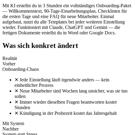
Mit KI erstellst du in 3 Stunden ein vollständiges Onboarding-Paket
— Willkommenstext, 90-Tage-Einarbeitungsplan, Checklisten für
die ersten Tage und eine FAQ für neue Mitarbeiter. Einmal
aufgebaut, nutzt du alle Templates bei jeder weiteren Einstellung
wieder. Funktioniert mit Claude, ChatGPT und Gemini — die
fertigen Dokumente erstellst du in Word oder Google Docs.
Was sich konkret ändert
Realität
Vorher
Onboarding-Chaos
✕
Jede Einstellung läuft irgendwie anders — kein
einheitlicher Prozess
✕
Neue Mitarbeiter sind Wochen lang unsicher, was sie tun
sollen
✕
Immer wieder dieselben Fragen beantworten kostet
Stunden
✕
Kündigung in der Probezeit kostet das Jahresgehalt
Mit System
Nachher
System statt Stress