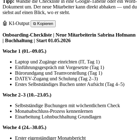
Tipp:
Wandle die Checkliste in eine Google-Tabelle oder ein Word-
Dokument um. Der neue Mitarbeiter kann direkt abhaken — und du
siehst auf einen Blick, wo er steht.
🤖 KI-Output
⧉
Kopieren
Onboarding-Checkliste | Neue Mitarbeiterin Sabrina Hofmann
| Buchhaltung | Start 01.05.2026
Woche 1 (01.–09.05.)
Laptop und Zugänge einrichten (IT, Tag 1)
Einführungsgespräch mit Vorgesetzte (Tag 1)
Bürorundgang und Teamvorstellung (Tag 1)
DATEV-Zugang und Schulung (Tag 2–3)
Erstes Selbstständiges Buchen unter Aufsicht (Tag 4–5)
Woche 2–3 (10.–23.05.)
Selbstständige Buchungen mit wöchentlichem Check
Monatsabschluss-Prozess kennenlernen
Einarbeitung Lohnbuchhaltung Grundlagen
Woche 4 (24.–30.05.)
Erster eigenständiger Monatsbericht