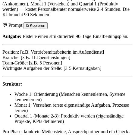
(Ankommen), Monat 1 (Verstehen) und Quartal 1 (Produktiv
werden) — kostet Personalberater normalerweise 2-4 Stunden. Die
KI braucht 90 Sekunden.
💬 Prompt
⧉
Kopieren
Aufgabe:
Erstelle einen strukturierten 90-Tage-Einarbeitungsplan.
Position: [z.B. Vertriebsmitarbeiterin im Außendienst]
Branche: [z.B. IT-Dienstleistungen]
Team-Größe: [z.B. 5 Personen]
Wichtigste Aufgaben der Stelle: [3-5 Kernaufgaben]
Struktur:
Woche 1: Orientierung (Menschen kennenlernen, Systeme
kennenlernen)
Monat 1: Verstehen (erste eigenständige Aufgaben, Prozesse
lernen)
Quartal 1 (Monate 2-3): Produktiv werden (eigenständige
Projekte, KPIs definieren)
Pro Phase: konkrete Meilensteine, Ansprechpartner und ein Check-