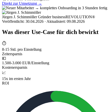
Direkt zur Umsetzung →
Jürgen J. Schimmöller
Gründer businessREVOLUTION®
Veröffentlicht:
30.04.2026
· Aktualisiert:
09.08.2026
Was dieser Use-Case für dich bewirkt
⏱
8-15 Std. pro Einstellung
Zeitersparnis
💶
1.500-3.000 EUR/Einstellung
Kostenersparnis
📈
15x im ersten Jahr
ROI