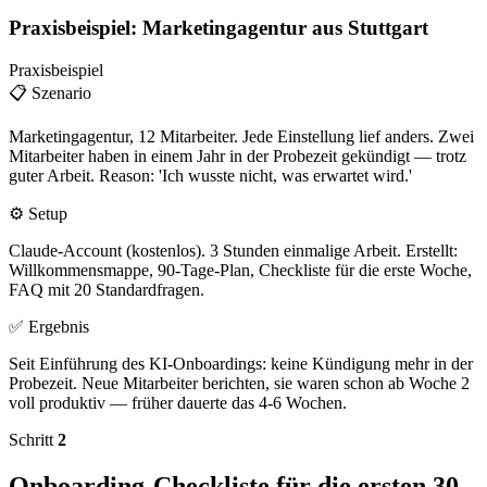
Praxisbeispiel: Marketingagentur aus Stuttgart
Praxisbeispiel
📋 Szenario
Marketingagentur, 12 Mitarbeiter. Jede Einstellung lief anders. Zwei
Mitarbeiter haben in einem Jahr in der Probezeit gekündigt — trotz
guter Arbeit. Reason: 'Ich wusste nicht, was erwartet wird.'
⚙️ Setup
Claude-Account (kostenlos). 3 Stunden einmalige Arbeit. Erstellt:
Willkommensmappe, 90-Tage-Plan, Checkliste für die erste Woche,
FAQ mit 20 Standardfragen.
✅ Ergebnis
Seit Einführung des KI-Onboardings: keine Kündigung mehr in der
Probezeit. Neue Mitarbeiter berichten, sie waren schon ab Woche 2
voll produktiv — früher dauerte das 4-6 Wochen.
Schritt
2
Onboarding-Checkliste für die ersten 30