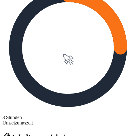
3 Stunden
🚀
3 Stunden
Umsetzungszeit