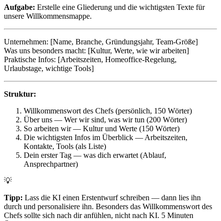
Aufgabe:
Erstelle eine Gliederung und die wichtigsten Texte für
unsere Willkommensmappe.
Unternehmen: [Name, Branche, Gründungsjahr, Team-Größe]
Was uns besonders macht: [Kultur, Werte, wie wir arbeiten]
Praktische Infos: [Arbeitszeiten, Homeoffice-Regelung,
Urlaubstage, wichtige Tools]
Struktur:
Willkommenswort des Chefs (persönlich, 150 Wörter)
Über uns — Wer wir sind, was wir tun (200 Wörter)
So arbeiten wir — Kultur und Werte (150 Wörter)
Die wichtigsten Infos im Überblick — Arbeitszeiten,
Kontakte, Tools (als Liste)
Dein erster Tag — was dich erwartet (Ablauf,
Ansprechpartner)
💡
Tipp:
Lass die KI einen Erstentwurf schreiben — dann lies ihn
durch und personalisiere ihn. Besonders das Willkommenswort des
Chefs sollte sich nach dir anfühlen, nicht nach KI. 5 Minuten