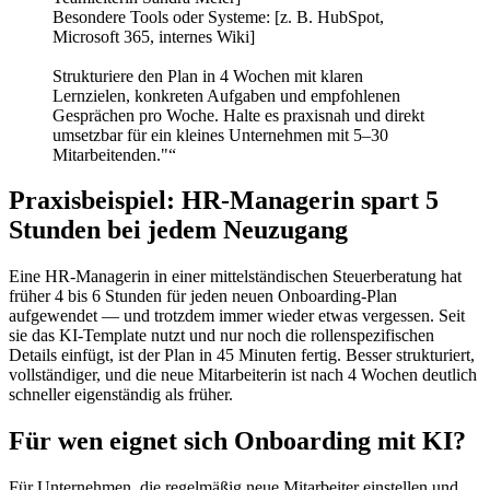
Besondere Tools oder Systeme: [z. B. HubSpot,
Microsoft 365, internes Wiki]
Strukturiere den Plan in 4 Wochen mit klaren
Lernzielen, konkreten Aufgaben und empfohlenen
Gesprächen pro Woche. Halte es praxisnah und direkt
umsetzbar für ein kleines Unternehmen mit 5–30
Mitarbeitenden."“
Praxisbeispiel: HR-Managerin spart 5
Stunden bei jedem Neuzugang
Eine HR-Managerin in einer mittelständischen Steuerberatung hat
früher 4 bis 6 Stunden für jeden neuen Onboarding-Plan
aufgewendet — und trotzdem immer wieder etwas vergessen. Seit
sie das KI-Template nutzt und nur noch die rollenspezifischen
Details einfügt, ist der Plan in 45 Minuten fertig. Besser strukturiert,
vollständiger, und die neue Mitarbeiterin ist nach 4 Wochen deutlich
schneller eigenständig als früher.
Für wen eignet sich Onboarding mit KI?
Für Unternehmen, die regelmäßig neue Mitarbeiter einstellen und