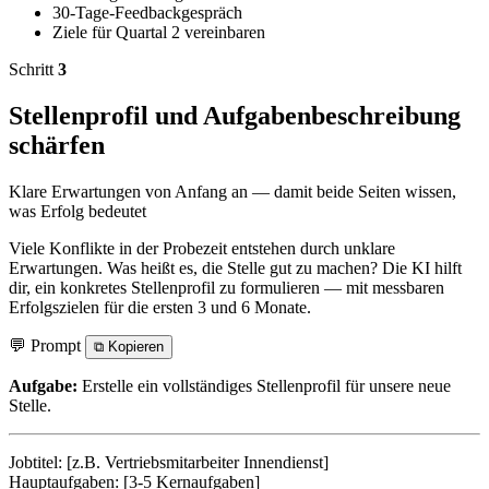
30-Tage-Feedbackgespräch
Ziele für Quartal 2 vereinbaren
Schritt
3
Stellenprofil und Aufgabenbeschreibung
schärfen
Klare Erwartungen von Anfang an — damit beide Seiten wissen,
was Erfolg bedeutet
Viele Konflikte in der Probezeit entstehen durch unklare
Erwartungen. Was heißt es, die Stelle gut zu machen? Die KI hilft
dir, ein konkretes Stellenprofil zu formulieren — mit messbaren
Erfolgszielen für die ersten 3 und 6 Monate.
💬 Prompt
⧉
Kopieren
Aufgabe:
Erstelle ein vollständiges Stellenprofil für unsere neue
Stelle.
Jobtitel: [z.B. Vertriebsmitarbeiter Innendienst]
Hauptaufgaben: [3-5 Kernaufgaben]