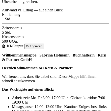
Überarbeitung reichen.
Aufwand vs. Ertrag — auf einen Blick
Einrichtung
1 Std.
Zeitersparnis
5 Std.
Kostensparnis
500 €/Qu.
🤖 KI-Output
⧉
Kopieren
Willkommensmappe | Sabrina Hofmann | Buchhalterin | Kern
& Partner GmbH
Herzlich willkommen bei Kern & Partner!
Wir freuen uns, dass Sie dabei sind. Diese Mappe hilft Ihnen,
schnell anzukommen.
Das Wichtigste auf einen Blick:
Arbeitszeit: Mo–Fr 8:00–17:00 Uhr | Gleitzeitkorridor: 7:00–
19:00 Uhr
Mittagspause: 12:00–13:00 Uhr | Kantine: Erdgeschoss links