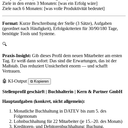
Ziele in den ersten 3 Monaten: [was ein Erfolg wäre]
Ziele nach 6 Monaten: [was volle Produktivität bedeutet]
Format:
Kurze Beschreibung der Stelle (3 Sätze), Aufgaben
(geordnet nach Häufigkeit), Erfolgskriterien für 30/90/180 Tage,
benötigte Tools und Systeme.
🔍
Praxis-Insight:
Gib dieses Profil dem neuen Mitarbeiter am ersten
Tag. Er weiß dann sofort: Das sind die Erwartungen, das ist der
Maßstab. Das reduziert Unsicherheit enorm — und schafft
Vertrauen.
🤖 KI-Output
⧉
Kopieren
Stellenprofil geschärft | Buchhalterin | Kern & Partner GmbH
Hauptaufgaben (konkret, nicht allgemein):
Monatliche Buchhaltung in DATEV bis zum 5. des
Folgemonats
Lohnbuchhaltung für 22 Mitarbeiter (je 15.–20. des Monats)
Kreditoren- und Debitorenbuchhaltung: Buchung,