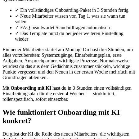
✓
Ein vollständiges Onboarding-Paket in 3 Stunden fertig
✓
Neue Mitarbeiter wissen von Tag 1, was sie wann tun
sollen
✓
FAQ beantwortet Standardfragen automatisch
✓
Das Template nutzt du bei jeder weiteren Einstellung
wieder
Ein neuer Mitarbeiter startet am Montag. Du hast drei Stunden, um
alles vorzubereiten: Systemzugänge, Einarbeitungsplan, erste
Aufgaben, Ansprechpartner, wichtigste Prozesse. Normalerweise
würdest du das aus dem Gedächtnis zusammenstückeln, wichtige
Punkte vergessen und den Neuen in der ersten Woche mehrfach mit
Grundfragen ablenken.
Mit
Onboarding mit KI
hast du in 3 Stunden einen vollständigen
Einarbeitungsplan für die ersten 4 Wochen — strukturiert,
rollenspezifisch, sofort einsetzbar.
Wie funktioniert Onboarding mit KI
konkret?
Du gibst der KI die Rolle des neuen Mitarbeiters, die wichtigsten