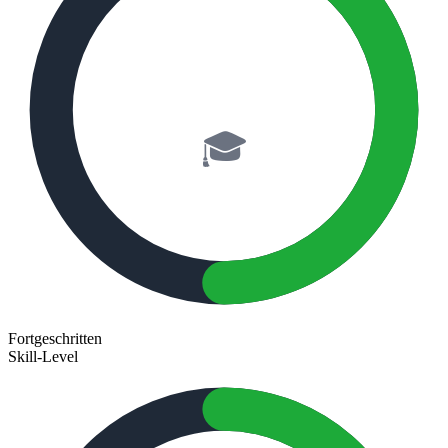
50%
🎓
Fortgeschritten
Skill-Level