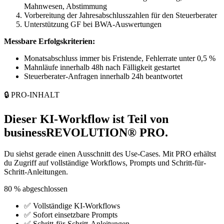
Mahnwesen, Abstimmung
Vorbereitung der Jahresabschlusszahlen für den Steuerberater
Unterstützung GF bei BWA-Auswertungen
Messbare Erfolgskriterien:
Monatsabschluss immer bis Fristende, Fehlerrate unter 0,5 %
Mahnläufe innerhalb 48h nach Fälligkeit gestartet
Steuerberater-Anfragen innerhalb 24h beantwortet
🔒 PRO-INHALT
Dieser KI-Workflow ist Teil von
businessREVOLUTION® PRO.
Du siehst gerade einen Ausschnitt des Use-Cases. Mit PRO erhältst
du Zugriff auf vollständige Workflows, Prompts und Schritt-für-
Schritt-Anleitungen.
80 % abgeschlossen
✅
Vollständige KI-Workflows
✅
Sofort einsetzbare Prompts
✅
Schritt-für-Schritt-Anleitungen