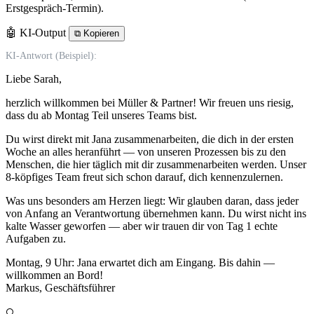
Erstgespräch-Termin).
🤖 KI-Output
⧉
Kopieren
KI-Antwort (Beispiel):
Liebe Sarah,
herzlich willkommen bei Müller & Partner! Wir freuen uns riesig,
dass du ab Montag Teil unseres Teams bist.
Du wirst direkt mit Jana zusammenarbeiten, die dich in der ersten
Woche an alles heranführt — von unseren Prozessen bis zu den
Menschen, die hier täglich mit dir zusammenarbeiten werden. Unser
8-köpfiges Team freut sich schon darauf, dich kennenzulernen.
Was uns besonders am Herzen liegt: Wir glauben daran, dass jeder
von Anfang an Verantwortung übernehmen kann. Du wirst nicht ins
kalte Wasser geworfen — aber wir trauen dir von Tag 1 echte
Aufgaben zu.
Montag, 9 Uhr: Jana erwartet dich am Eingang. Bis dahin —
willkommen an Bord!
Markus, Geschäftsführer
🔍