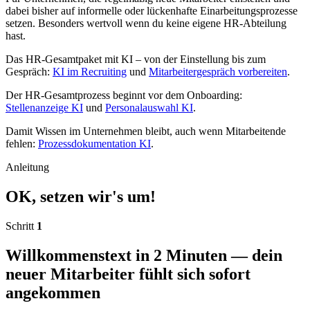
dabei bisher auf informelle oder lückenhafte Einarbeitungsprozesse
setzen. Besonders wertvoll wenn du keine eigene HR-Abteilung
hast.
Das HR-Gesamtpaket mit KI – von der Einstellung bis zum
Gespräch:
KI im Recruiting
und
Mitarbeitergespräch vorbereiten
.
Der HR-Gesamtprozess beginnt vor dem Onboarding:
Stellenanzeige KI
und
Personalauswahl KI
.
Damit Wissen im Unternehmen bleibt, auch wenn Mitarbeitende
fehlen:
Prozessdokumentation KI
.
Anleitung
OK, setzen wir's um!
Schritt
1
Willkommenstext in 2 Minuten — dein
neuer Mitarbeiter fühlt sich sofort
angekommen